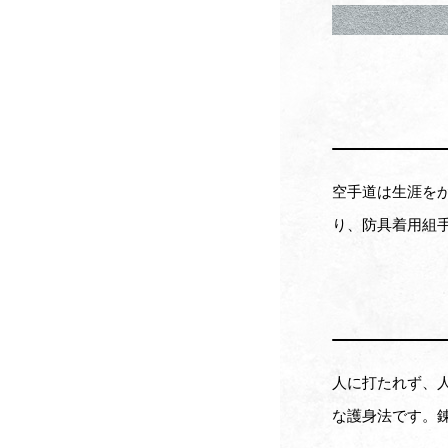
空手道は生涯を
り、防具着用組
人に打たれず、
な護身法です。