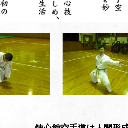
錬心館空手道は人間形