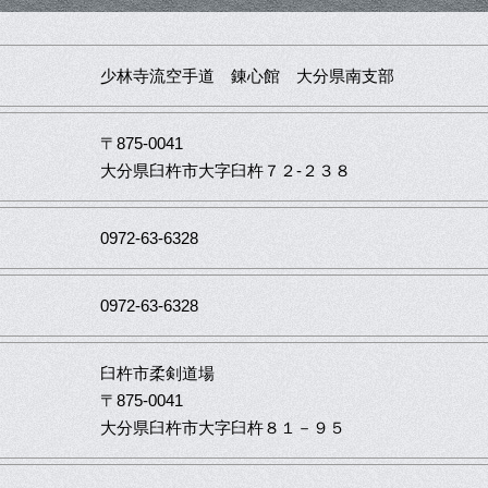
少林寺流空手道 錬心館 大分県南支部
〒875-0041
大分県臼杵市大字臼杵７２-２３８
0972-63-6328
0972-63-6328
臼杵市柔剣道場
〒875-0041
大分県臼杵市大字臼杵８１－９５