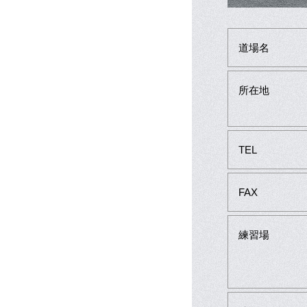
道場名
所在地
TEL
FAX
練習場