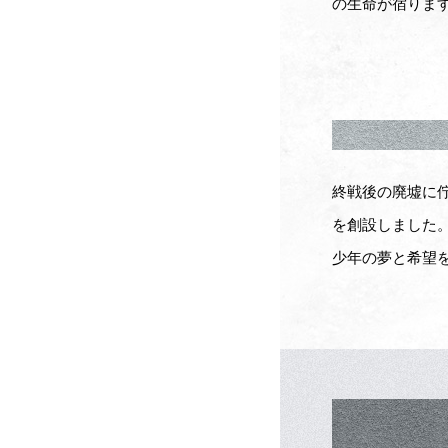
の生命が宿りま
終戦後の廃墟に
を創設しました
少年の夢と希望